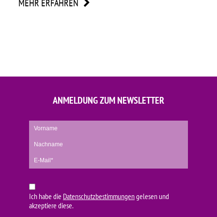
MEHR ERFAHREN
ME
ANMELDUNG ZUM NEWSLETTER
Ich habe die
Datenschutzbestimmungen
gelesen und
akzeptiere diese.