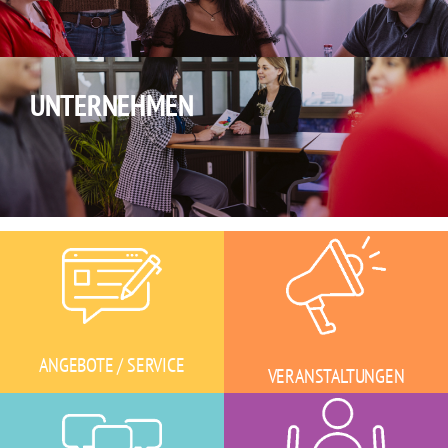
MEHR ERFAHREN
UNTERNEHMEN
MEHR ERFAHREN
ANGEBOTE / SERVICE
VERANSTALTUNGEN