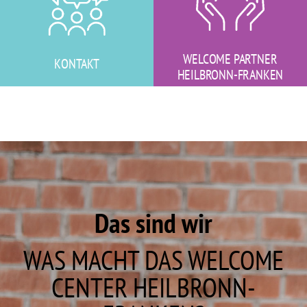
WELCOME PARTNER
KONTAKT
HEILBRONN-FRANKEN
Das sind wir
WAS MACHT DAS WELCOME
CENTER HEILBRONN-