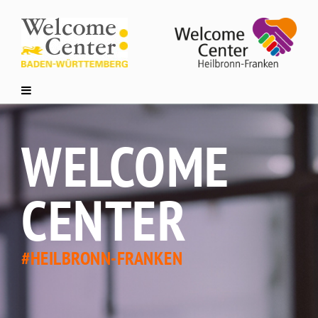
WELCOME
CENTER
#HEILBRONN-FRANKEN