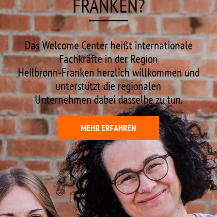
FRANKEN?
Das Welcome Center heißt internationale
Fachkräfte in der Region
Heilbronn-Franken herzlich willkommen und
unterstützt die regionalen
Unternehmen dabei dasselbe zu tun.
MEHR ERFAHREN